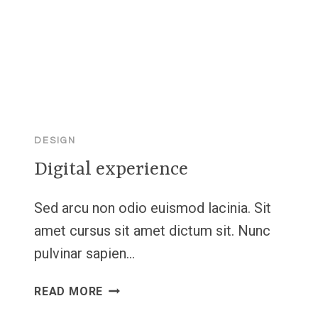
DESIGN
Digital experience
Sed arcu non odio euismod lacinia. Sit
amet cursus sit amet dictum sit. Nunc
pulvinar sapien…
DIGITAL
READ MORE
EXPERIENCE