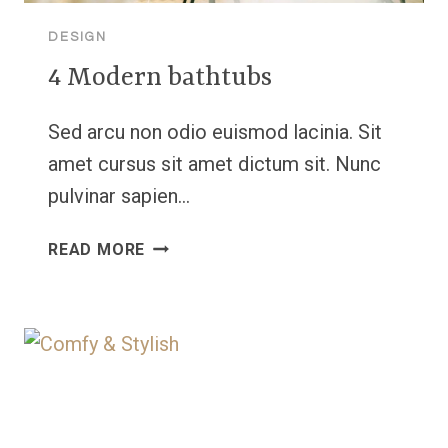
DESIGN
4 Modern bathtubs
Sed arcu non odio euismod lacinia. Sit
amet cursus sit amet dictum sit. Nunc
pulvinar sapien…
4
READ MORE
MODERN
BATHTUBS