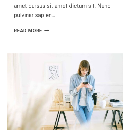
amet cursus sit amet dictum sit. Nunc
pulvinar sapien…
GLOBAL
READ MORE
INFLUENCE