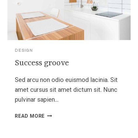
DESIGN
Success groove
Sed arcu non odio euismod lacinia. Sit
amet cursus sit amet dictum sit. Nunc
pulvinar sapien…
SUCCESS
READ MORE
GROOVE