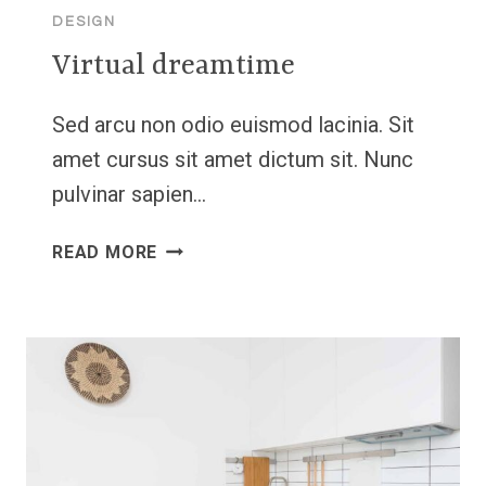
DESIGN
Virtual dreamtime
Sed arcu non odio euismod lacinia. Sit
amet cursus sit amet dictum sit. Nunc
pulvinar sapien…
VIRTUAL
READ MORE
DREAMTIME