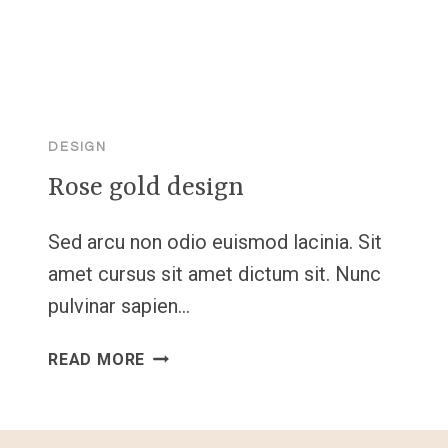
DESIGN
Rose gold design
Sed arcu non odio euismod lacinia. Sit
amet cursus sit amet dictum sit. Nunc
pulvinar sapien…
ROSE
READ MORE
GOLD
DESIGN