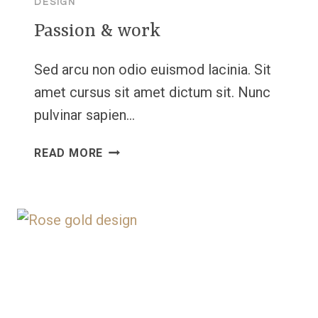
DESIGN
Passion & work
Sed arcu non odio euismod lacinia. Sit
amet cursus sit amet dictum sit. Nunc
pulvinar sapien…
PASSION
READ MORE
&
WORK