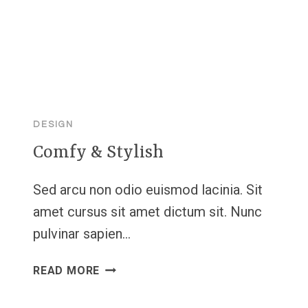
DESIGN
Comfy & Stylish
Sed arcu non odio euismod lacinia. Sit
amet cursus sit amet dictum sit. Nunc
pulvinar sapien…
COMFY
READ MORE
&
STYLISH