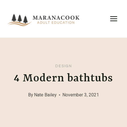
Skip
to
content
DESIGN
4 Modern bathtubs
By
Nate Bailey
November 3, 2021