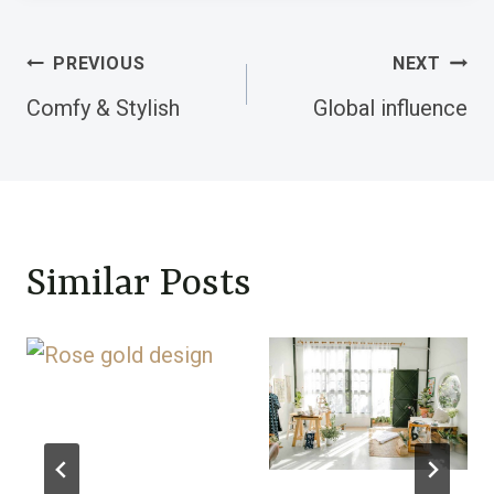
Post
PREVIOUS
NEXT
navigation
Comfy & Stylish
Global influence
Similar Posts