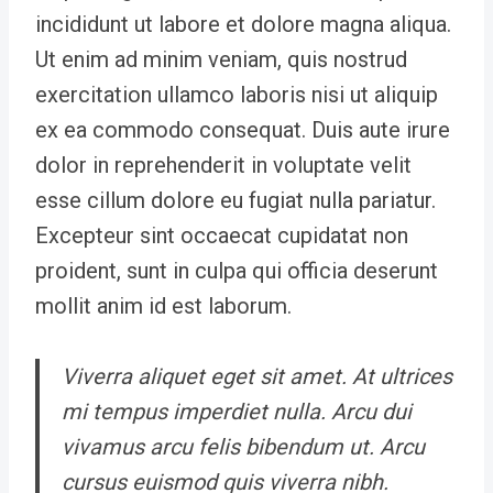
incididunt ut labore et dolore magna aliqua.
Ut enim ad minim veniam, quis nostrud
exercitation ullamco laboris nisi ut aliquip
ex ea commodo consequat. Duis aute irure
dolor in reprehenderit in voluptate velit
esse cillum dolore eu fugiat nulla pariatur.
Excepteur sint occaecat cupidatat non
proident, sunt in culpa qui officia deserunt
mollit anim id est laborum.
Viverra aliquet eget sit amet. At ultrices
mi tempus imperdiet nulla. Arcu dui
vivamus arcu felis bibendum ut. Arcu
cursus euismod quis viverra nibh.