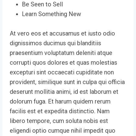
Be Seen to Sell
Learn Something New
At vero eos et accusamus et iusto odio
dignissimos ducimus qui blanditiis
praesentium voluptatum deleniti atque
corrupti quos dolores et quas molestias
excepturi sint occaecati cupiditate non
provident, similique sunt in culpa qui officia
deserunt mollitia animi, id est laborum et
dolorum fuga. Et harum quidem rerum
facilis est et expedita distinctio. Nam
libero tempore, cum soluta nobis est
eligendi optio cumque nihil impedit quo